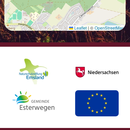
Leaflet
|
©
OpenStreetMap