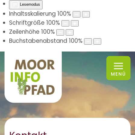
Lesemodus
Inhaltsskalierung
100
%
Schriftgröße
100
%
Zeilenhöhe
100
%
Buchstabenabstand
100
%
MENÜ