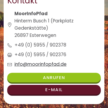
Kontakt
MoorInfoPfad
Hinterm Busch 1 (Parkplatz
Gedenkstätte)
26897 Esterwegen
+49 (0) 5955 / 902378
+49 (0) 5955 / 902376
info@moorinfopfad.de
ANRUFEN
E-MAIL