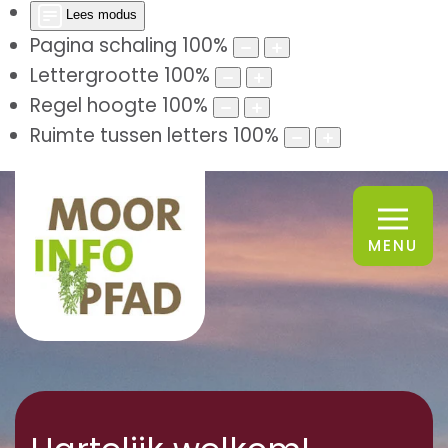
Lees modus
Pagina schaling
100
%
Lettergrootte
100
%
Regel hoogte
100
%
Ruimte tussen letters
100
%
MENU