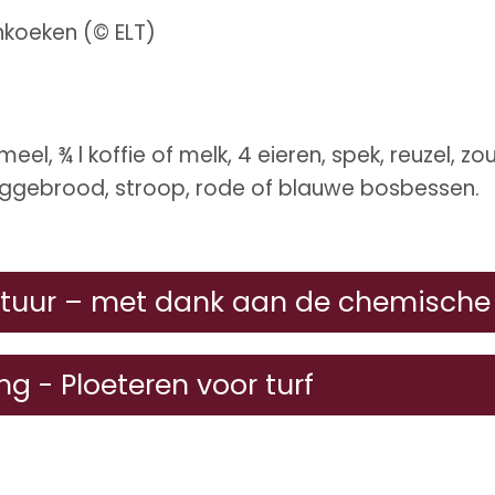
koeken (© ELT)
l, ¾ l koffie of melk, 4 eieren, spek, reuzel, zou
ggebrood, stroop, rode of blauwe bosbessen.
tuur – met dank aan de chemische 
 - Ploeteren voor turf