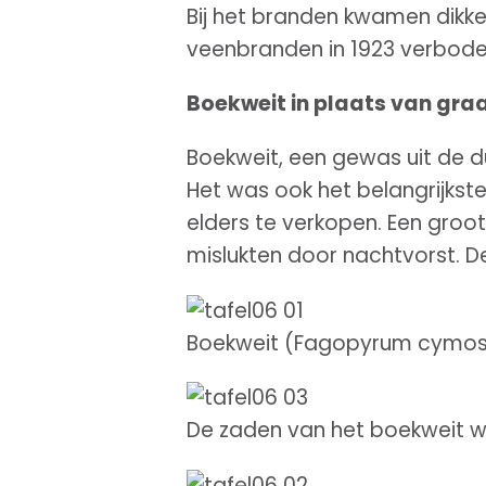
Bij het branden kwamen dikke
veenbranden in 1923 verbode
Boekweit in plaats van gra
Boekweit, een gewas uit de d
Het was ook het belangrijks
elders te verkopen. Een groo
mislukten door nachtvorst. D
Boekweit (Fagopyrum cymo
De zaden van het boekweit w