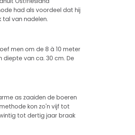
nuit Ostfriesland
ode had als voordeel dat hij
 tal van nadelen.
oef men om de 8 à 10 meter
n diepte van ca. 30 cm. De
warme as zaaiden de boeren
ethode kon zo'n vijf tot
intig tot dertig jaar braak