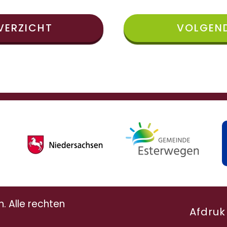
VERZICHT
VOLGEND
 Alle rechten
Afdruk