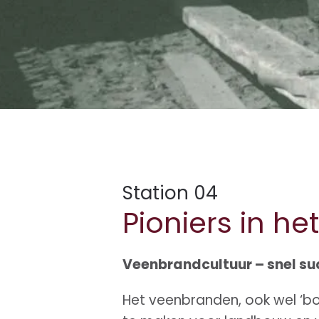
Station 04
Pioniers in he
Veenbrandcultuur – snel su
Het veenbranden, ook wel ‘b