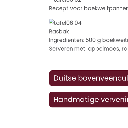
Recept voor boekweitpannen
Rasbak
Ingrediënten: 500 g boekweitmee
Serveren met: appelmoes, ro
Duitse bovenveencul
Handmatige vervening