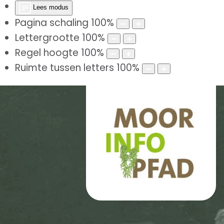
Lees modus
Pagina schaling
100
%
Lettergrootte
100
%
Regel hoogte
100
%
Ruimte tussen letters
100
%