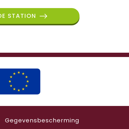
E STATION
Gegevensbescherming