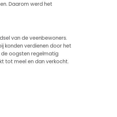
gden. Daarom werd het
oedsel van de veenbewoners.
ij konden verdienen door het
en de oogsten regelmatig
kt tot meel en dan verkocht.