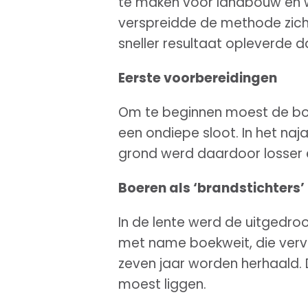
te maken voor landbouw en we
verspreidde de methode zich 
sneller resultaat opleverde 
Eerste voorbereidingen
Om te beginnen moest de bo
een ondiepe sloot. In het na
grond werd daardoor losser 
Boeren als ‘brandstichters’
In de lente werd de uitgedr
met name boekweit, die vervo
zeven jaar worden herhaald. D
moest liggen.