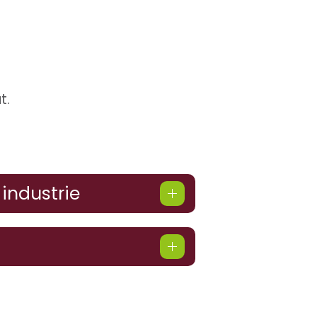
t.
industrie