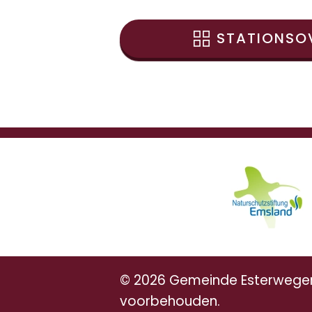
STATIONSO
©
2026
Gemeinde Esterwegen.
voorbehouden.